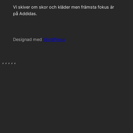
Vi skiver om skor och kläder men främsta fokus är
på Addidas.
Designad med
WordPress
, , , , ,